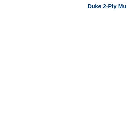
Duke 2-Ply Mul